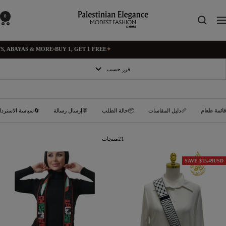
تخط
إل
Palestinian
0
التنق
محتو
Elegance
 ABAYAS & MORE
•
BUY 1, GET 1 FREE
✦
فرز حسب
سياسة الاسترداد
💬إرسال رسالة
📦حالة الطلب
📏دليل المقاسات
قائمة طعام
21منتجات
SAVE $15.49USD