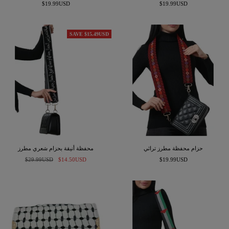
السعر
السعر
$19.99USD
$19.99USD
المخفَّض
المخفَّض
SAVE $15.49USD
حزام محفظة مطرز تراثي
محفظة أنيقة بحزام شعري مطرز
السعر
السعر
السعر
$29.99USD
$14.50USD
$19.99USD
المخفَّض
المخفَّض
العادي