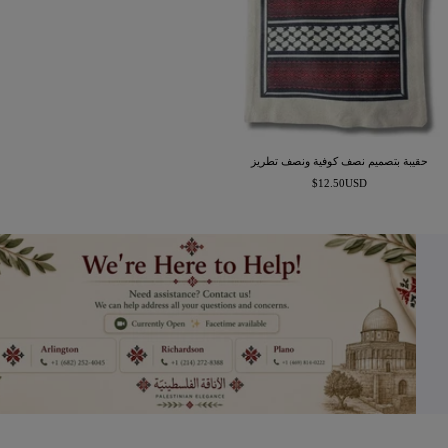
حقيبة بتصميم نصف كوفية ونصف تطريز
السعر
$12.50USD
المخفَّض