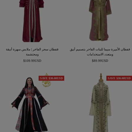
قفطان الأميرة سيما للبنات الفاخر بتصميم أنيق
قفطان سحر الفاخر | ملابس سهرة أنيقة
ومتعدد الاستخدامات
ومحتشمة
السعر
السعر
$109.99USD
$89.99USD
المخفَّض
المخفَّض
SAVE $30.00USD
SAVE $30.00USD