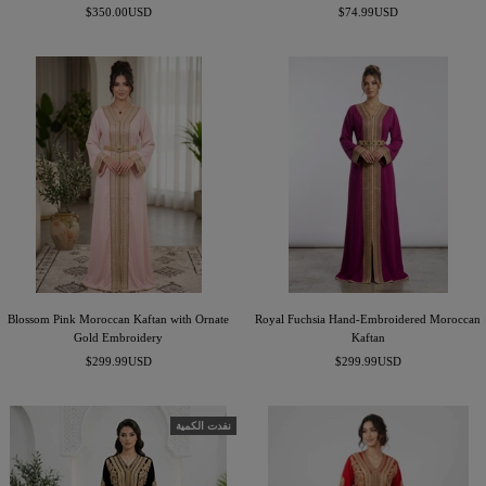
السعر
السعر
$350.00USD
$74.99USD
المخفَّض
المخفَّض
Blossom Pink Moroccan Kaftan with Ornate
Royal Fuchsia Hand-Embroidered Moroccan
Gold Embroidery
Kaftan
السعر
السعر
$299.99USD
$299.99USD
المخفَّض
المخفَّض
نفدت الكمية