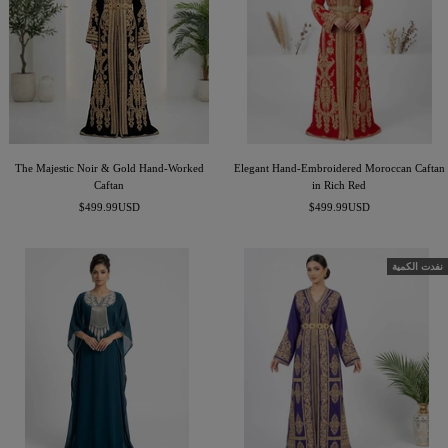
The Majestic Noir & Gold Hand-Worked
Elegant Hand-Embroidered Moroccan Caftan
Caftan
in Rich Red
السعر
السعر
$499.99USD
$499.99USD
المخفَّض
المخفَّض
نفدت الكمية