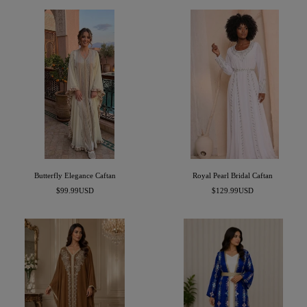
Butterfly Elegance Caftan
Royal Pearl Bridal Caftan
السعر
السعر
$99.99USD
$129.99USD
المخفَّض
المخفَّض