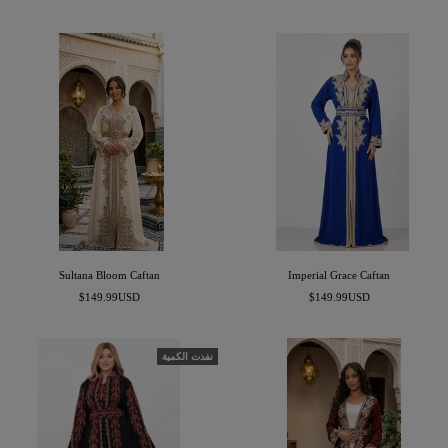
المخفَّض
المخفَّض
Sultana Bloom Caftan
Imperial Grace Caftan
السعر
السعر
$149.99USD
$149.99USD
المخفَّض
المخفَّض
نفدت الكمية